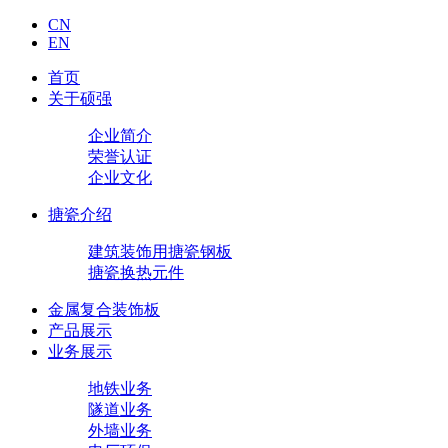
CN
EN
首页
关于硕强
企业简介
荣誉认证
企业文化
搪瓷介绍
建筑装饰用搪瓷钢板
搪瓷换热元件
金属复合装饰板
产品展示
业务展示
地铁业务
隧道业务
外墙业务