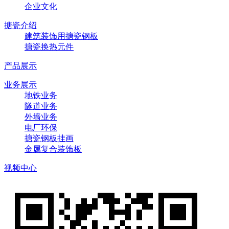
企业文化
搪瓷介绍
建筑装饰用搪瓷钢板
搪瓷换热元件
产品展示
业务展示
地铁业务
隧道业务
外墙业务
电厂环保
搪瓷钢板挂画
金属复合装饰板
视频中心