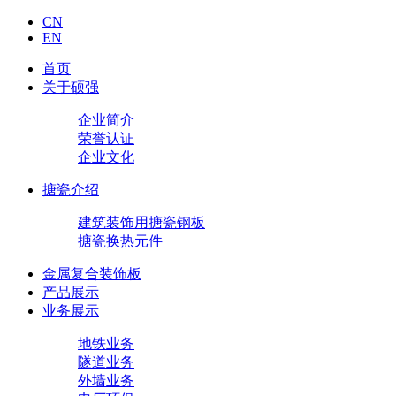
CN
EN
首页
关于硕强
企业简介
荣誉认证
企业文化
搪瓷介绍
建筑装饰用搪瓷钢板
搪瓷换热元件
金属复合装饰板
产品展示
业务展示
地铁业务
隧道业务
外墙业务