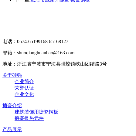
电话：0574-65199168 65168127
邮箱：shuoqianghuanbao@163.com
地址：浙江省宁波市宁海县强蛟镇峡山团结路3号
关于硕强
企业简介
荣誉认证
企业文化
搪瓷介绍
建筑装饰用搪瓷钢板
搪瓷换热元件
产品展示