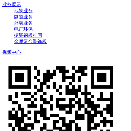
业务展示
地铁业务
隧道业务
外墙业务
电厂环保
搪瓷钢板挂画
金属复合装饰板
视频中心