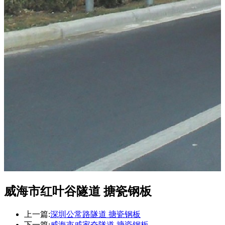
威海市红叶谷隧道 搪瓷钢板
上一篇:
深圳公常路隧道 搪瓷钢板
下一篇:
威海市戚家夼隧道 搪瓷钢板