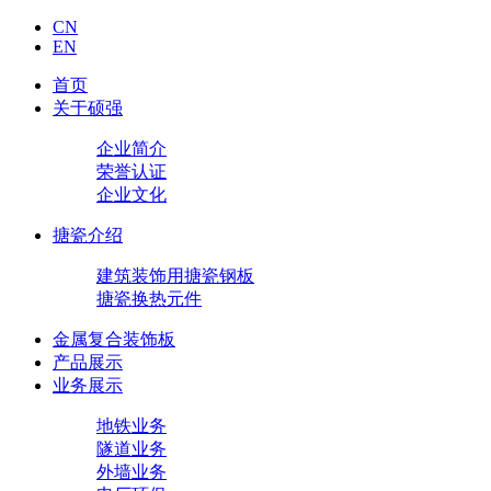
CN
EN
首页
关于硕强
企业简介
荣誉认证
企业文化
搪瓷介绍
建筑装饰用搪瓷钢板
搪瓷换热元件
金属复合装饰板
产品展示
业务展示
地铁业务
隧道业务
外墙业务