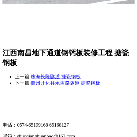
江西南昌地下通道钢钙板装修工程 搪瓷
钢板
上一篇:
珠海长隆隧道 搪瓷钢板
下一篇:
衢州开化县永吉路隧道 搪瓷钢板
电话：0574-65199168 65168127
邮箱：shuoqianghuanbao@163.com