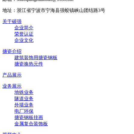
地址：浙江省宁波市宁海县强蛟镇峡山团结路3号
关于硕强
企业简介
荣誉认证
企业文化
搪瓷介绍
建筑装饰用搪瓷钢板
搪瓷换热元件
产品展示
业务展示
地铁业务
隧道业务
外墙业务
电厂环保
搪瓷钢板挂画
金属复合装饰板